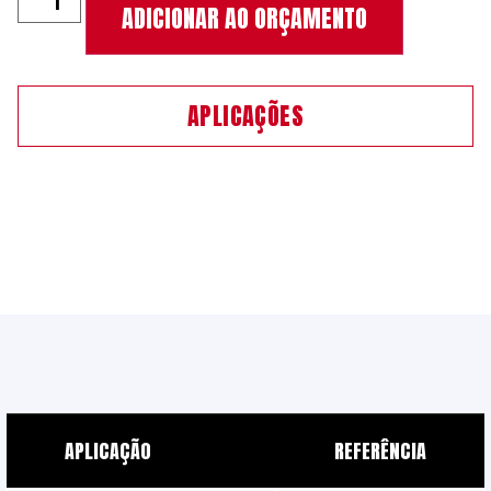
ADICIONAR AO ORÇAMENTO
APLICAÇÕES
APLICAÇÃO
REFERÊNCIA