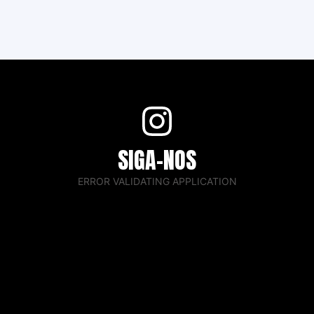
SIGA-NOS
ERROR VALIDATING APPLICATION